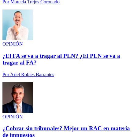
Por
Marcela Trejos Coronado
OPINIÓN
¿El FA se va a tragar al PLN? ¿El PLN se va a
tragar al FA?
Por
Ariel Robles Barrantes
OPINIÓN
¿Cobrar sin tribunales? Mejor un RAC en materia
de impuestos