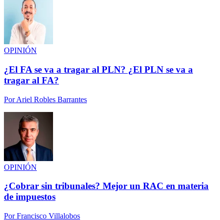
OPINIÓN
¿El FA se va a tragar al PLN? ¿El PLN se va a
tragar al FA?
Por
Ariel Robles Barrantes
OPINIÓN
¿Cobrar sin tribunales? Mejor un RAC en materia
de impuestos
Por
Francisco Villalobos