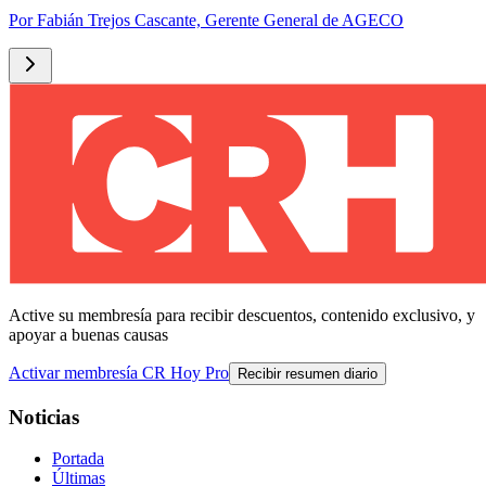
Por
Fabián Trejos Cascante, Gerente General de AGECO
Active su membresía para recibir descuentos, contenido exclusivo, y
apoyar a buenas causas
Activar membresía CR Hoy Pro
Recibir resumen diario
Noticias
Portada
Últimas