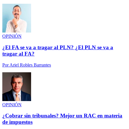
OPINIÓN
¿El FA se va a tragar al PLN? ¿El PLN se va a
tragar al FA?
Por
Ariel Robles Barrantes
OPINIÓN
¿Cobrar sin tribunales? Mejor un RAC en materia
de impuestos