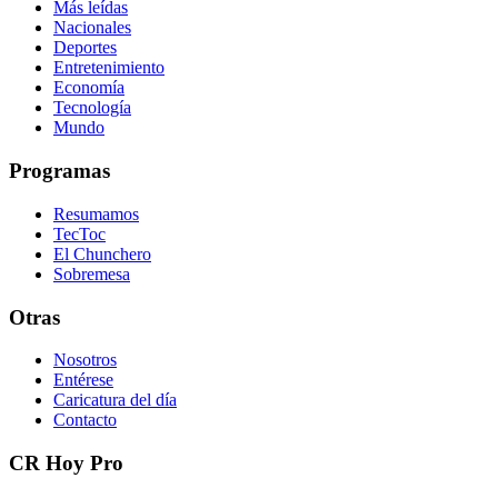
Más leídas
Nacionales
Deportes
Entretenimiento
Economía
Tecnología
Mundo
Programas
Resumamos
TecToc
El Chunchero
Sobremesa
Otras
Nosotros
Entérese
Caricatura del día
Contacto
CR Hoy Pro