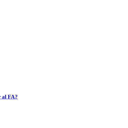
r al FA?