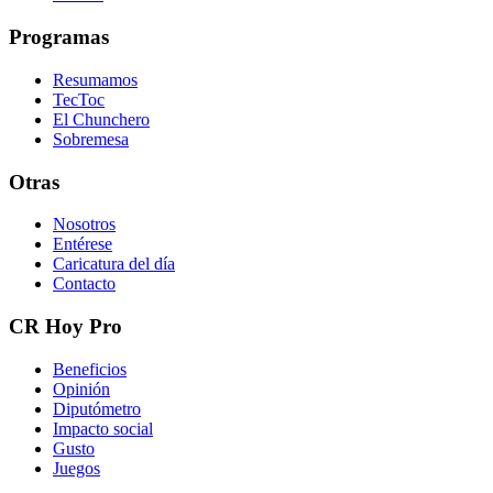
Programas
Resumamos
TecToc
El Chunchero
Sobremesa
Otras
Nosotros
Entérese
Caricatura del día
Contacto
CR Hoy Pro
Beneficios
Opinión
Diputómetro
Impacto social
Gusto
Juegos