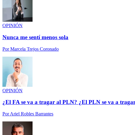
OPINIÓN
Nunca me sentí menos sola
Por
Marcela Trejos Coronado
OPINIÓN
¿El FA se va a tragar al PLN? ¿El PLN se va a traga
Por
Ariel Robles Barrantes