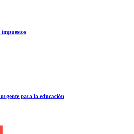
 impuestos
 urgente para la educación