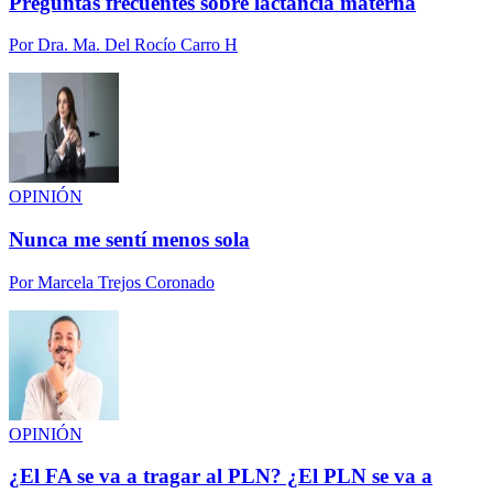
Preguntas frecuentes sobre lactancia materna
Por
Dra. Ma. Del Rocío Carro H
OPINIÓN
Nunca me sentí menos sola
Por
Marcela Trejos Coronado
OPINIÓN
¿El FA se va a tragar al PLN? ¿El PLN se va a