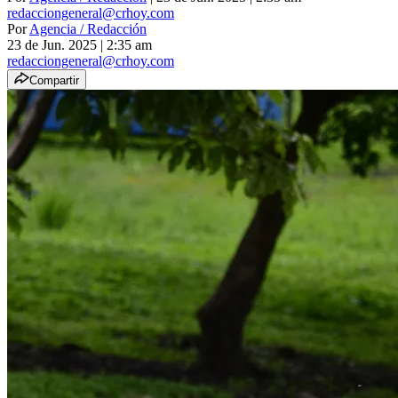
redacciongeneral@crhoy.com
Por
Agencia / Redacción
23 de Jun. 2025
|
2:35 am
redacciongeneral@crhoy.com
Compartir