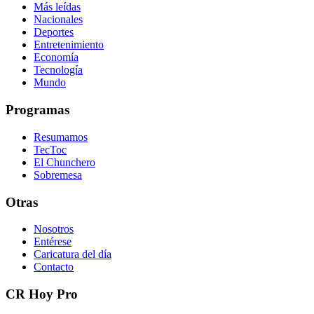
Más leídas
Nacionales
Deportes
Entretenimiento
Economía
Tecnología
Mundo
Programas
Resumamos
TecToc
El Chunchero
Sobremesa
Otras
Nosotros
Entérese
Caricatura del día
Contacto
CR Hoy Pro