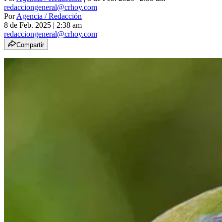
redacciongeneral@crhoy.com
Por
Agencia / Redacción
8 de Feb. 2025
|
2:38 am
redacciongeneral@crhoy.com
Compartir