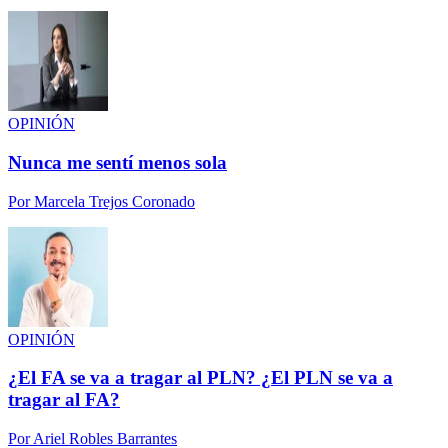
OPINIÓN
Nunca me sentí menos sola
Por
Marcela Trejos Coronado
OPINIÓN
¿El FA se va a tragar al PLN? ¿El PLN se va a
tragar al FA?
Por
Ariel Robles Barrantes