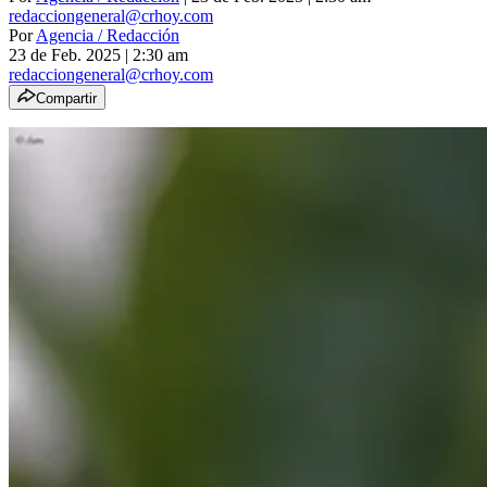
redacciongeneral@crhoy.com
Por
Agencia / Redacción
23 de Feb. 2025
|
2:30 am
redacciongeneral@crhoy.com
Compartir