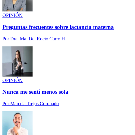
OPINIÓN
Preguntas frecuentes sobre lactancia materna
Por
Dra. Ma. Del Rocío Carro H
OPINIÓN
Nunca me sentí menos sola
Por
Marcela Trejos Coronado