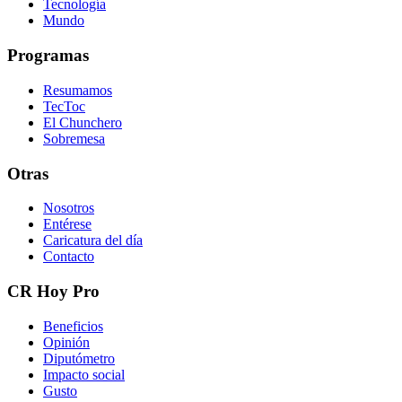
Tecnología
Mundo
Programas
Resumamos
TecToc
El Chunchero
Sobremesa
Otras
Nosotros
Entérese
Caricatura del día
Contacto
CR Hoy Pro
Beneficios
Opinión
Diputómetro
Impacto social
Gusto