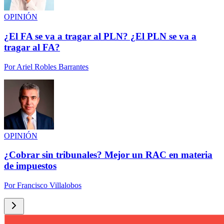
OPINIÓN
¿El FA se va a tragar al PLN? ¿El PLN se va a
tragar al FA?
Por
Ariel Robles Barrantes
OPINIÓN
¿Cobrar sin tribunales? Mejor un RAC en materia
de impuestos
Por
Francisco Villalobos