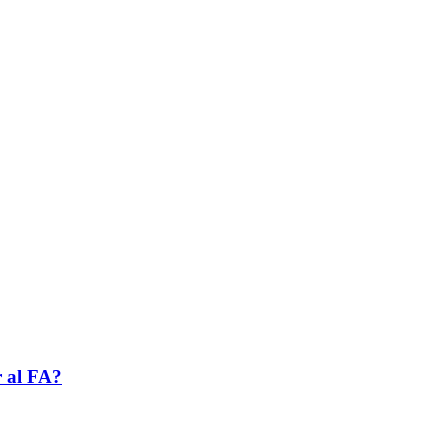
r al FA?