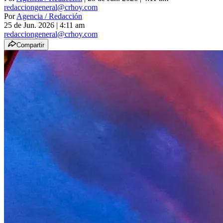
redacciongeneral@crhoy.com
Por
Agencia / Redacción
25 de Jun. 2026
|
4:11 am
redacciongeneral@crhoy.com
Compartir