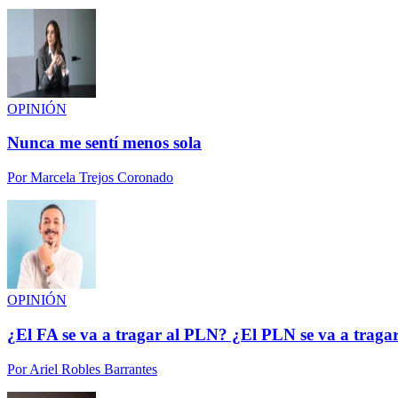
OPINIÓN
Nunca me sentí menos sola
Por
Marcela Trejos Coronado
OPINIÓN
¿El FA se va a tragar al PLN? ¿El PLN se va a traga
Por
Ariel Robles Barrantes