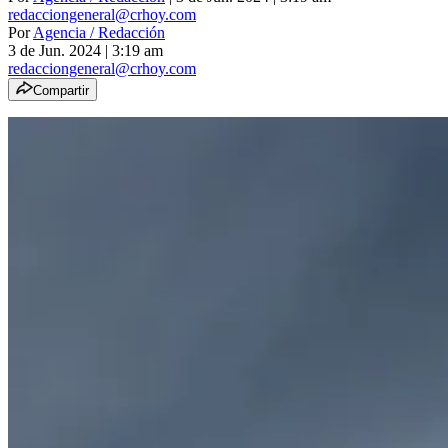
redacciongeneral@crhoy.com
Por
Agencia / Redacción
3 de Jun. 2024
|
3:19 am
redacciongeneral@crhoy.com
Compartir