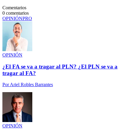
Comentarios
0
comentarios
OPINIÓN
PRO
OPINIÓN
¿El FA se va a tragar al PLN? ¿El PLN se va a
tragar al FA?
Por
Ariel Robles Barrantes
OPINIÓN