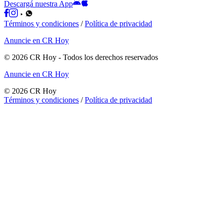
Descargá nuestra App
Términos y condiciones
/
Política de privacidad
Anuncie en CR Hoy
©
2026
CR Hoy
- Todos los derechos reservados
Anuncie en CR Hoy
©
2026
CR Hoy
Términos y condiciones
/
Política de privacidad