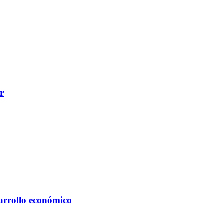
r
arrollo económico