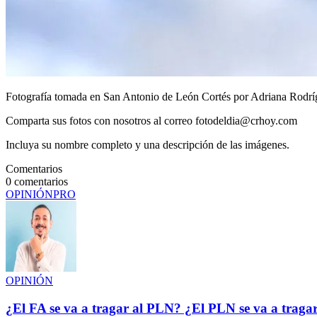
Fotografía tomada en San Antonio de León Cortés por Adriana Rodrí
Comparta sus fotos con nosotros al correo fotodeldia@crhoy.com
Incluya su nombre completo y una descripción de las imágenes.
Comentarios
0
comentarios
OPINIÓN
PRO
OPINIÓN
¿El FA se va a tragar al PLN? ¿El PLN se va a traga