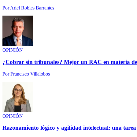
Por
Ariel Robles Barrantes
OPINIÓN
¿Cobrar sin tribunales? Mejor un RAC en materia de
Por
Francisco Villalobos
OPINIÓN
Razonamiento lógico y agilidad intelectual: una tarea