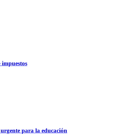
 impuestos
 urgente para la educación