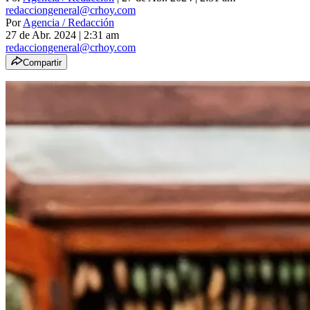
redacciongeneral@crhoy.com
Por
Agencia / Redacción
27 de Abr. 2024
|
2:31 am
redacciongeneral@crhoy.com
Compartir