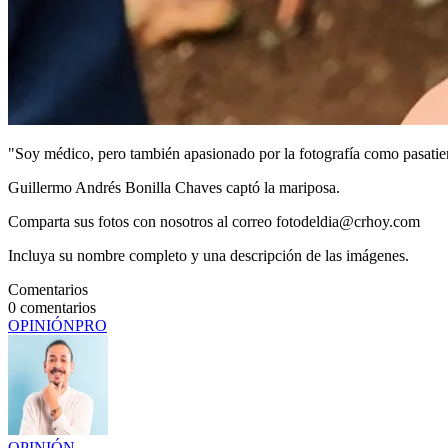
"Soy médico, pero también apasionado por la fotografía como pasatiem
Guillermo Andrés Bonilla Chaves captó la mariposa.
Comparta sus fotos con nosotros al correo fotodeldia@crhoy.com
Incluya su nombre completo y una descripción de las imágenes.
Comentarios
0
comentarios
OPINIÓN
PRO
OPINIÓN