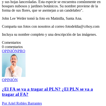
y sus hojas lanceoladas. Esta especie se encuentra comúnmente en
bosques nubosos y jardines botánicos. Su nombre proviene de la
forma de sus flores, que se asemejan a un candelabro".
John Lee Weiler tomó la foto en Matinilla, Santa Ana.
Comparta sus fotos con nosotros al correo fotodeldia@crhoy.com
Incluya su nombre completo y una descripción de las imágenes.
Comentarios
0
comentarios
OPINIÓN
PRO
OPINIÓN
¿El FA se va a tragar al PLN? ¿El PLN se va a
tragar al FA?
Por
Ariel Robles Barrantes