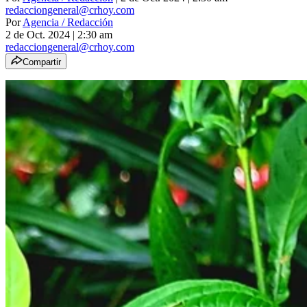
redacciongeneral@crhoy.com
Por
Agencia / Redacción
2 de Oct. 2024
|
2:30 am
redacciongeneral@crhoy.com
Compartir