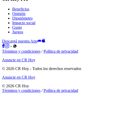
Beneficios
Opinión
Diputómetro
Impacto social
Gusto
Juegos
Descargá nuestra App
Términos y condiciones
/
Política de privacidad
Anuncie en CR Hoy
©
2026
CR Hoy
- Todos los derechos reservados
Anuncie en CR Hoy
©
2026
CR Hoy
Términos y condiciones
/
Política de privacidad