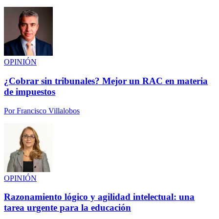
OPINIÓN
¿Cobrar sin tribunales? Mejor un RAC en materia
de impuestos
Por
Francisco Villalobos
OPINIÓN
Razonamiento lógico y agilidad intelectual: una
tarea urgente para la educación