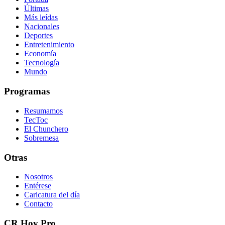
Últimas
Más leídas
Nacionales
Deportes
Entretenimiento
Economía
Tecnología
Mundo
Programas
Resumamos
TecToc
El Chunchero
Sobremesa
Otras
Nosotros
Entérese
Caricatura del día
Contacto
CR Hoy Pro