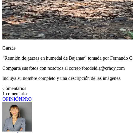
Garzas
"Reunión de garzas en humedal de Bajamar" tomada por Fernando Ca
Comparta sus fotos con nosotros al correo fotodeldia@crhoy.com
Incluya su nombre completo y una descripción de las imágenes.
Comentarios
1
comentario
OPINIÓN
PRO