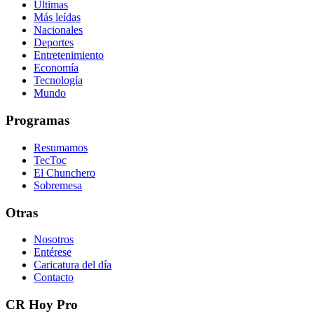
Últimas
Más leídas
Nacionales
Deportes
Entretenimiento
Economía
Tecnología
Mundo
Programas
Resumamos
TecToc
El Chunchero
Sobremesa
Otras
Nosotros
Entérese
Caricatura del día
Contacto
CR Hoy Pro