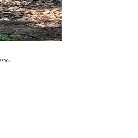
stro.