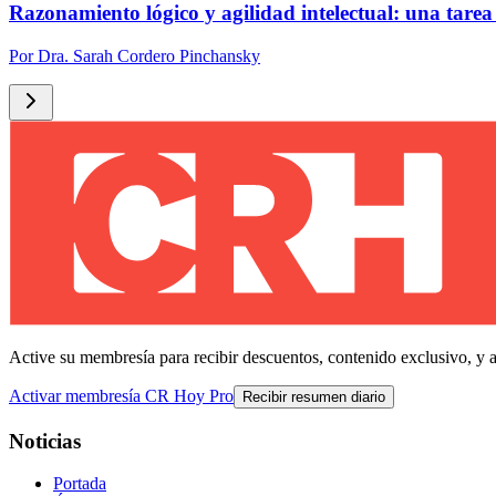
Razonamiento lógico y agilidad intelectual: una tarea
Por
Dra. Sarah Cordero Pinchansky
Active su membresía para recibir descuentos, contenido exclusivo, y 
Activar membresía CR Hoy Pro
Recibir resumen diario
Noticias
Portada