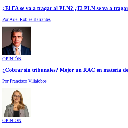
¿El FA se va a tragar al PLN? ¿El PLN se va a traga
Por
Ariel Robles Barrantes
OPINIÓN
¿Cobrar sin tribunales? Mejor un RAC en materia de
Por
Francisco Villalobos
OPINIÓN