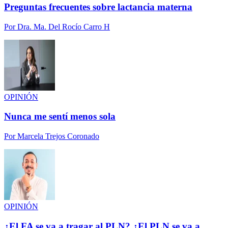
Preguntas frecuentes sobre lactancia materna
Por
Dra. Ma. Del Rocío Carro H
OPINIÓN
Nunca me sentí menos sola
Por
Marcela Trejos Coronado
OPINIÓN
¿El FA se va a tragar al PLN? ¿El PLN se va a