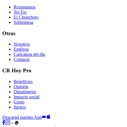
Resumamos
TecToc
El Chunchero
Sobremesa
Otras
Nosotros
Entérese
Caricatura del día
Contacto
CR Hoy Pro
Beneficios
Opinión
Diputómetro
Impacto social
Gusto
Juegos
Descargá nuestra App