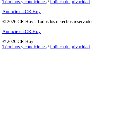
Términos y condiciones
/
Política de privacidad
Anuncie en CR Hoy
©
2026
CR Hoy
- Todos los derechos reservados
Anuncie en CR Hoy
©
2026
CR Hoy
Términos y condiciones
/
Política de privacidad