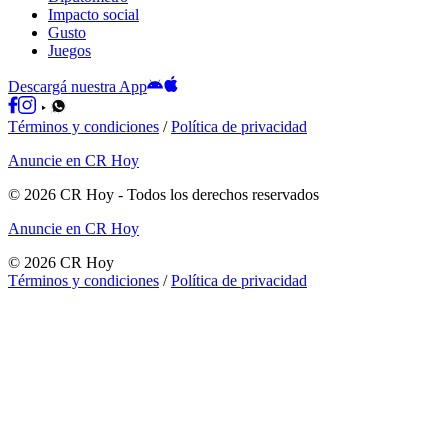
Impacto social
Gusto
Juegos
Descargá nuestra App
Términos y condiciones
/
Política de privacidad
Anuncie en CR Hoy
©
2026
CR Hoy
- Todos los derechos reservados
Anuncie en CR Hoy
©
2026
CR Hoy
Términos y condiciones
/
Política de privacidad