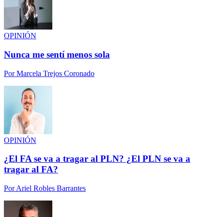
OPINIÓN
Nunca me sentí menos sola
Por
Marcela Trejos Coronado
OPINIÓN
¿El FA se va a tragar al PLN? ¿El PLN se va a
tragar al FA?
Por
Ariel Robles Barrantes