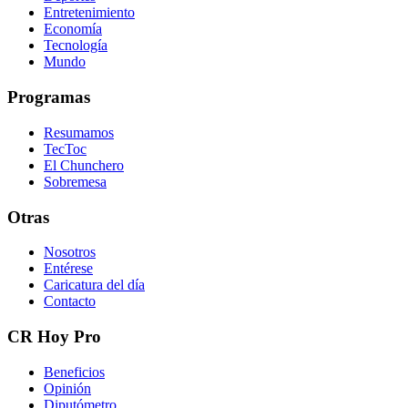
Entretenimiento
Economía
Tecnología
Mundo
Programas
Resumamos
TecToc
El Chunchero
Sobremesa
Otras
Nosotros
Entérese
Caricatura del día
Contacto
CR Hoy Pro
Beneficios
Opinión
Diputómetro