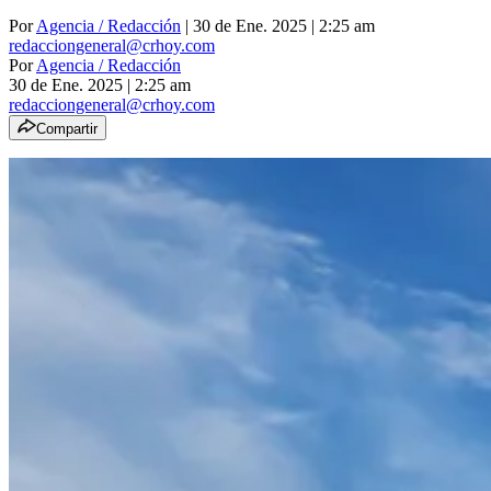
Por
Agencia / Redacción
| 30 de Ene. 2025 | 2:25 am
redacciongeneral@crhoy.com
Por
Agencia / Redacción
30 de Ene. 2025
|
2:25 am
redacciongeneral@crhoy.com
Compartir