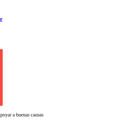
r
apoyar a buenas causas