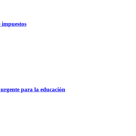
 impuestos
 urgente para la educación