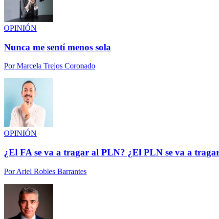
OPINIÓN
Nunca me sentí menos sola
Por
Marcela Trejos Coronado
OPINIÓN
¿El FA se va a tragar al PLN? ¿El PLN se va a traga
Por
Ariel Robles Barrantes