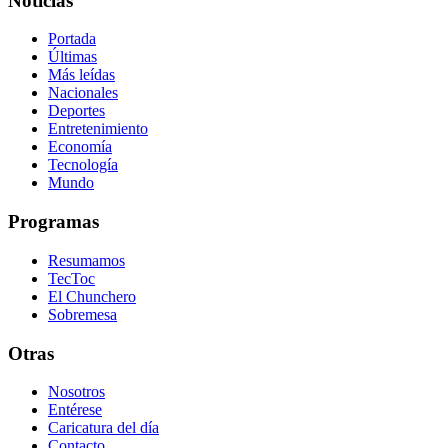
Noticias
Portada
Últimas
Más leídas
Nacionales
Deportes
Entretenimiento
Economía
Tecnología
Mundo
Programas
Resumamos
TecToc
El Chunchero
Sobremesa
Otras
Nosotros
Entérese
Caricatura del día
Contacto