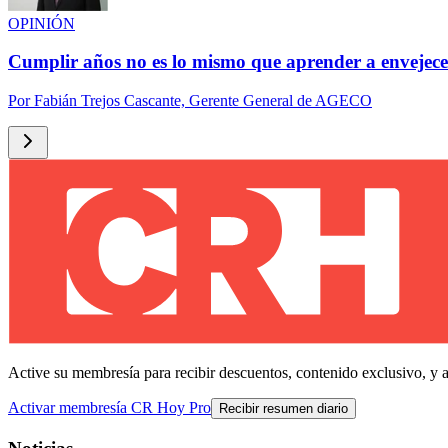
OPINIÓN
Cumplir años no es lo mismo que aprender a envejece
Por
Fabián Trejos Cascante, Gerente General de AGECO
Active su membresía para recibir descuentos, contenido exclusivo, y 
Activar membresía CR Hoy Pro
Recibir resumen diario