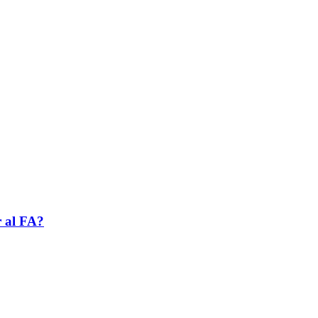
r al FA?