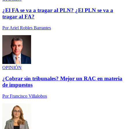
¿El FA se va a tragar al PLN? ¿El PLN se va a
tragar al FA?
Por
Ariel Robles Barrantes
OPINIÓN
¿Cobrar sin tribunales? Mejor un RAC en materia
de impuestos
Por
Francisco Villalobos