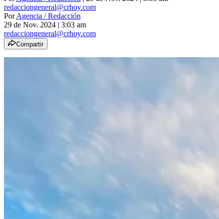
redacciongeneral@crhoy.com
Por
Agencia / Redacción
29 de Nov. 2024
|
3:03 am
redacciongeneral@crhoy.com
Compartir