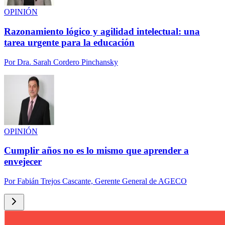
OPINIÓN
Razonamiento lógico y agilidad intelectual: una
tarea urgente para la educación
Por
Dra. Sarah Cordero Pinchansky
OPINIÓN
Cumplir años no es lo mismo que aprender a
envejecer
Por
Fabián Trejos Cascante, Gerente General de AGECO