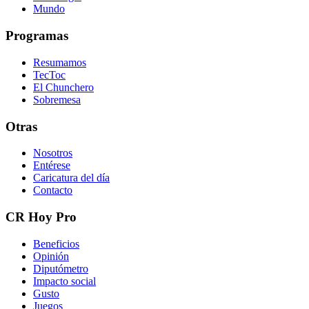
Mundo
Programas
Resumamos
TecToc
El Chunchero
Sobremesa
Otras
Nosotros
Entérese
Caricatura del día
Contacto
CR Hoy Pro
Beneficios
Opinión
Diputómetro
Impacto social
Gusto
Juegos