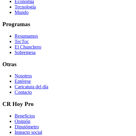
Economía
Tecnología
Mundo
Programas
Resumamos
TecToc
El Chunchero
Sobremesa
Otras
Nosotros
Entérese
Caricatura del día
Contacto
CR Hoy Pro
Beneficios
Opinión
Diputómetro
Impacto social