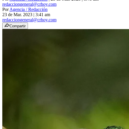
redacciongeneral@crhoy.com
Por
Agencia / Redacción
23 de Mar. 2023
|
3:41 am
redacciongeneral@crhoy.com
Compartir