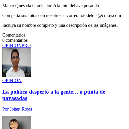
Marco Quesada Corella tomó la foto del ave posando.
Comparta sus fotos con nosotros al correo fotodeldia@crhoy.com
Incluya su nombre completo y una descripción de las imágenes.
Comentarios
0
comentarios
OPINIÓN
PRO
OPINIÓN
La política despertó a la gente… a punta de
payasadas
Por
Johan Rojas