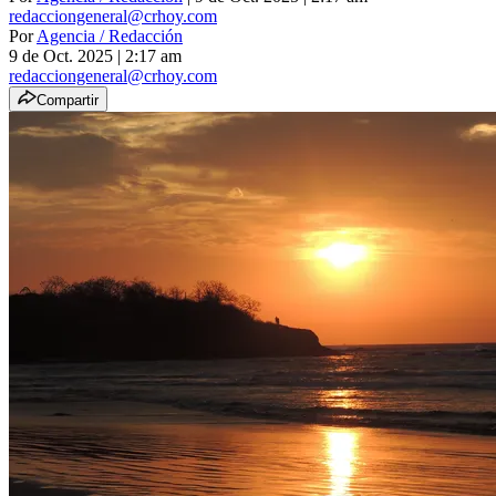
redacciongeneral@crhoy.com
Por
Agencia / Redacción
9 de Oct. 2025
|
2:17 am
redacciongeneral@crhoy.com
Compartir