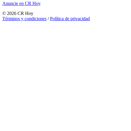
Anuncie en CR Hoy
©
2026
CR Hoy
Términos y condiciones
/
Política de privacidad