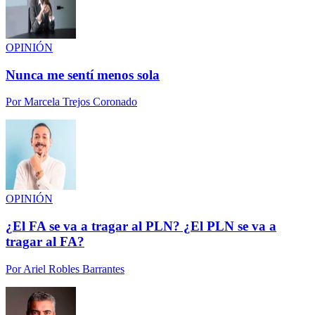
OPINIÓN
Nunca me sentí menos sola
Por
Marcela Trejos Coronado
OPINIÓN
¿El FA se va a tragar al PLN? ¿El PLN se va a
tragar al FA?
Por
Ariel Robles Barrantes