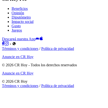
Beneficios
Opinión
Diputómetro
Impacto social
Gusto
Juegos
Descargá nuestra App
Términos y condiciones
/
Política de privacidad
Anuncie en CR Hoy
©
2026
CR Hoy
- Todos los derechos reservados
Anuncie en CR Hoy
©
2026
CR Hoy
Términos y condiciones
/
Política de privacidad