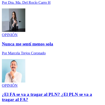
Por
Dra. Ma. Del Rocío Carro H
OPINIÓN
Nunca me sentí menos sola
Por
Marcela Trejos Coronado
OPINIÓN
¿El FA se va a tragar al PLN? ¿El PLN se va a
tragar al FA?