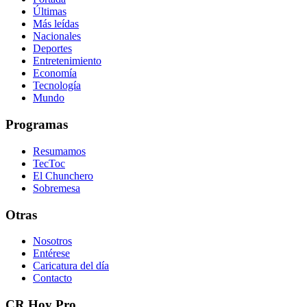
Últimas
Más leídas
Nacionales
Deportes
Entretenimiento
Economía
Tecnología
Mundo
Programas
Resumamos
TecToc
El Chunchero
Sobremesa
Otras
Nosotros
Entérese
Caricatura del día
Contacto
CR Hoy Pro