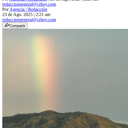
redacciongeneral@crhoy.com
Por
Agencia / Redacción
23 de Ago. 2025
|
2:21 am
redacciongeneral@crhoy.com
Compartir