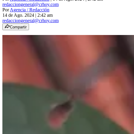
redacciongeneral@crhoy.com
Por
Agencia / Redacción
14 de Ago. 2024
|
2:42 am
redacciongeneral@crhoy.com
Compartir