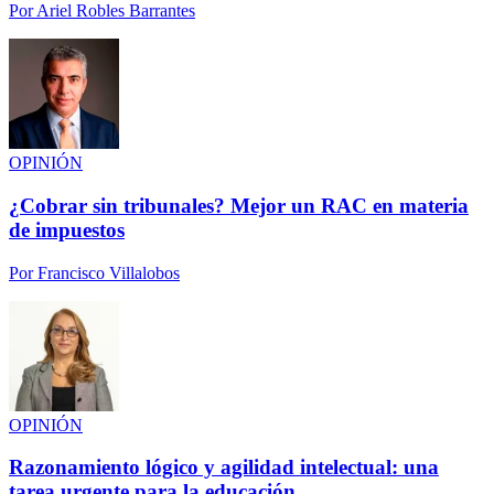
Por
Ariel Robles Barrantes
OPINIÓN
¿Cobrar sin tribunales? Mejor un RAC en materia
de impuestos
Por
Francisco Villalobos
OPINIÓN
Razonamiento lógico y agilidad intelectual: una
tarea urgente para la educación