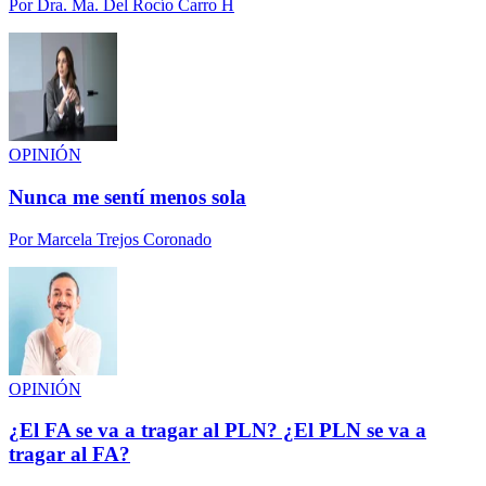
Por
Dra. Ma. Del Rocío Carro H
OPINIÓN
Nunca me sentí menos sola
Por
Marcela Trejos Coronado
OPINIÓN
¿El FA se va a tragar al PLN? ¿El PLN se va a
tragar al FA?