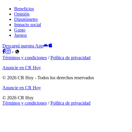
Beneficios
Opinión
Diputómetro
Impacto social
Gusto
Juegos
Descargá nuestra App
Términos y condiciones
/
Política de privacidad
Anuncie en CR Hoy
©
2026
CR Hoy
- Todos los derechos reservados
Anuncie en CR Hoy
©
2026
CR Hoy
Términos y condiciones
/
Política de privacidad