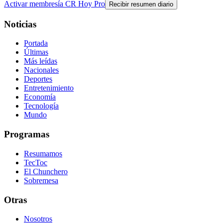
Activar membresía CR Hoy Pro
Recibir resumen diario
Noticias
Portada
Últimas
Más leídas
Nacionales
Deportes
Entretenimiento
Economía
Tecnología
Mundo
Programas
Resumamos
TecToc
El Chunchero
Sobremesa
Otras
Nosotros