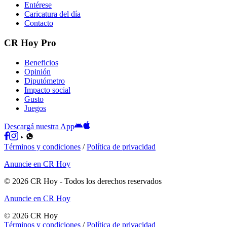
Entérese
Caricatura del día
Contacto
CR Hoy Pro
Beneficios
Opinión
Diputómetro
Impacto social
Gusto
Juegos
Descargá nuestra App
Términos y condiciones
/
Política de privacidad
Anuncie en CR Hoy
©
2026
CR Hoy
- Todos los derechos reservados
Anuncie en CR Hoy
©
2026
CR Hoy
Términos y condiciones
/
Política de privacidad