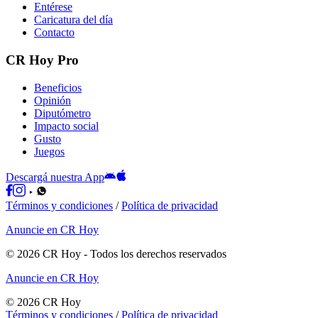
Entérese
Caricatura del día
Contacto
CR Hoy Pro
Beneficios
Opinión
Diputómetro
Impacto social
Gusto
Juegos
Descargá nuestra App
Términos y condiciones
/
Política de privacidad
Anuncie en CR Hoy
©
2026
CR Hoy
- Todos los derechos reservados
Anuncie en CR Hoy
©
2026
CR Hoy
Términos y condiciones
/
Política de privacidad