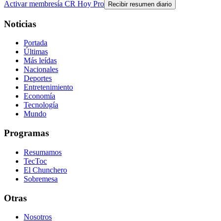
Activar membresía CR Hoy Pro
Recibir resumen diario
Noticias
Portada
Últimas
Más leídas
Nacionales
Deportes
Entretenimiento
Economía
Tecnología
Mundo
Programas
Resumamos
TecToc
El Chunchero
Sobremesa
Otras
Nosotros