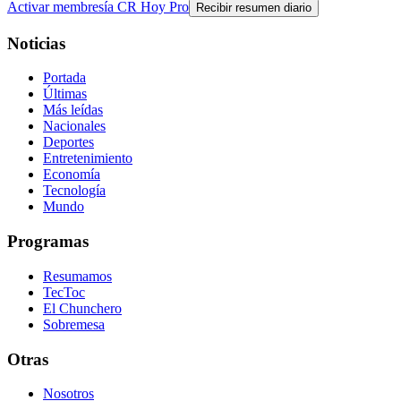
Activar membresía CR Hoy Pro
Recibir resumen diario
Noticias
Portada
Últimas
Más leídas
Nacionales
Deportes
Entretenimiento
Economía
Tecnología
Mundo
Programas
Resumamos
TecToc
El Chunchero
Sobremesa
Otras
Nosotros