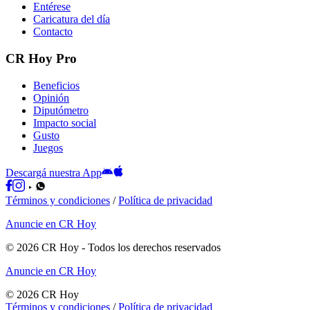
Entérese
Caricatura del día
Contacto
CR Hoy Pro
Beneficios
Opinión
Diputómetro
Impacto social
Gusto
Juegos
Descargá nuestra App
Términos y condiciones
/
Política de privacidad
Anuncie en CR Hoy
©
2026
CR Hoy
- Todos los derechos reservados
Anuncie en CR Hoy
©
2026
CR Hoy
Términos y condiciones
/
Política de privacidad