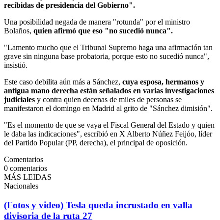
recibidas de presidencia del Gobierno".
Una posibilidad negada de manera "rotunda" por el ministro
Bolaños,
quien afirmó que eso "no sucedió nunca".
"Lamento mucho que el Tribunal Supremo haga una afirmación tan
grave sin ninguna base probatoria, porque esto no sucedió nunca",
insistió.
Este caso debilita aún más a Sánchez,
cuya esposa, hermanos y
antigua mano derecha están señalados en varias investigaciones
judiciales
y contra quien decenas de miles de personas se
manifestaron el domingo en Madrid al grito de "Sánchez dimisión".
"Es el momento de que se vaya el Fiscal General del Estado y quien
le daba las indicaciones", escribió en X Alberto Núñez Feijóo, líder
del Partido Popular (PP, derecha), el principal de oposición.
Comentarios
0
comentarios
MÁS LEIDAS
Nacionales
(Fotos y video) Tesla queda incrustado en valla
divisoria de la ruta 27