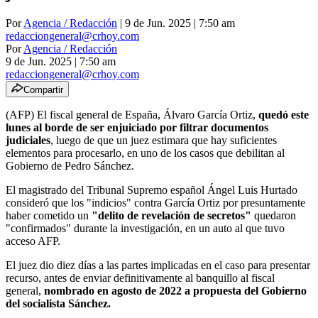
Por
Agencia / Redacción
| 9 de Jun. 2025 | 7:50 am
redacciongeneral@crhoy.com
Por
Agencia / Redacción
9 de Jun. 2025
|
7:50 am
redacciongeneral@crhoy.com
Compartir
(AFP) El fiscal general de España, Álvaro García Ortiz,
quedó este
lunes al borde de ser enjuiciado por filtrar documentos
judiciales
, luego de que un juez estimara que hay suficientes
elementos para procesarlo, en uno de los casos que debilitan al
Gobierno de Pedro Sánchez.
El magistrado del Tribunal Supremo español Ángel Luis Hurtado
consideró que los "indicios" contra García Ortiz por presuntamente
haber cometido un
"delito de revelación de secretos"
quedaron
"confirmados" durante la investigación, en un auto al que tuvo
acceso AFP.
El juez dio diez días a las partes implicadas en el caso para presentar
recurso, antes de enviar definitivamente al banquillo al fiscal
general,
nombrado en agosto de 2022 a propuesta del Gobierno
del socialista Sánchez.