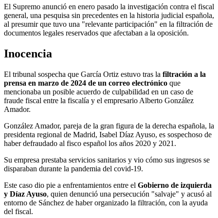
El Supremo anunció en enero pasado la investigación contra el fiscal
general, una pesquisa sin precedentes en la historia judicial española,
al presumir que tuvo una "relevante participación" en la filtración de
documentos legales reservados que afectaban a la oposición.
Inocencia
El tribunal sospecha que García Ortiz estuvo tras la
filtración a la
prensa en marzo de 2024 de un correo electrónico
que
mencionaba un posible acuerdo de culpabilidad en un caso de
fraude fiscal entre la fiscalía y el empresario Alberto González
Amador.
González Amador, pareja de la gran figura de la derecha española, la
presidenta regional de Madrid, Isabel Díaz Ayuso, es sospechoso de
haber defraudado al fisco español los años 2020 y 2021.
Su empresa prestaba servicios sanitarios y vio cómo sus ingresos se
disparaban durante la pandemia del covid-19.
Este caso dio pie a enfrentamientos entre el
Gobierno de izquierda
y Díaz Ayuso
, quien denunció una persecución "salvaje" y acusó al
entorno de Sánchez de haber organizado la filtración, con la ayuda
del fiscal.