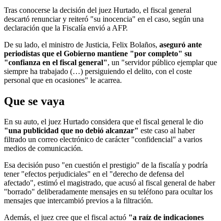
Tras conocerse la decisión del juez Hurtado, el fiscal general
descartó renunciar y reiteró "su inocencia" en el caso, según una
declaración que la Fiscalía envió a AFP.
De su lado, el ministro de Justicia, Felix Bolaños,
aseguró ante
periodistas que el Gobierno mantiene "por completo" su
"confianza en el fiscal general"
, un "servidor público ejemplar que
siempre ha trabajado (…) persiguiendo el delito, con el coste
personal que en ocasiones" le acarrea.
Que se vaya
En su auto, el juez Hurtado considera que el fiscal general le dio
"una publicidad que no debió alcanzar"
este caso al haber
filtrado un correo electrónico de carácter "confidencial" a varios
medios de comunicación.
Esa decisión puso "en cuestión el prestigio" de la fiscalía y podría
tener "efectos perjudiciales" en el "derecho de defensa del
afectado", estimó el magistrado, que acusó al fiscal general de haber
"borrado" deliberadamente mensajes en su teléfono para ocultar los
mensajes que intercambió previos a la filtración.
Además, el juez cree que el fiscal actuó
"a raíz de indicaciones