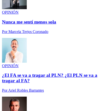
OPINIÓN
Nunca me sentí menos sola
Por
Marcela Trejos Coronado
OPINIÓN
¿El FA se va a tragar al PLN? ¿El PLN se va a
tragar al FA?
Por
Ariel Robles Barrantes