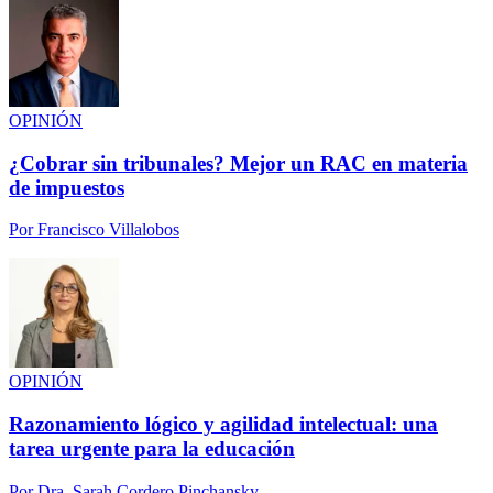
OPINIÓN
¿Cobrar sin tribunales? Mejor un RAC en materia
de impuestos
Por
Francisco Villalobos
OPINIÓN
Razonamiento lógico y agilidad intelectual: una
tarea urgente para la educación
Por
Dra. Sarah Cordero Pinchansky