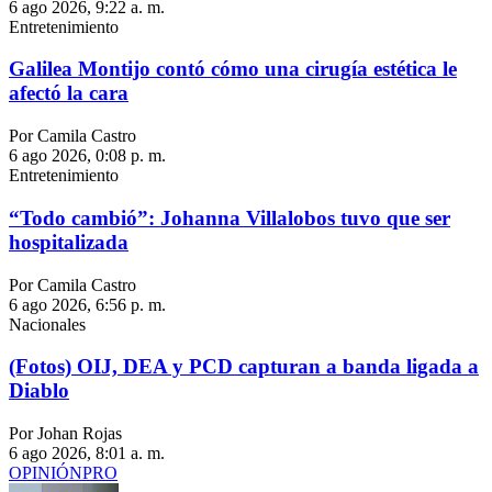
6 ago 2026, 9:22 a. m.
Entretenimiento
Galilea Montijo contó cómo una cirugía estética le
afectó la cara
Por Camila Castro
6 ago 2026, 0:08 p. m.
Entretenimiento
“Todo cambió”: Johanna Villalobos tuvo que ser
hospitalizada
Por Camila Castro
6 ago 2026, 6:56 p. m.
Nacionales
(Fotos) OIJ, DEA y PCD capturan a banda ligada a
Diablo
Por Johan Rojas
6 ago 2026, 8:01 a. m.
OPINIÓN
PRO