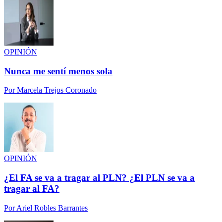
OPINIÓN
Nunca me sentí menos sola
Por
Marcela Trejos Coronado
OPINIÓN
¿El FA se va a tragar al PLN? ¿El PLN se va a
tragar al FA?
Por
Ariel Robles Barrantes