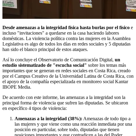
Desde amenazas a la integridad física hasta burlas por el físico
e
incluso "invitaciones" a quedarse en la casa haciendo labores
domésticas. La violencia política contra las mujeres en la Asamblea
Legislativa es algo de todos los días en redes sociales y 5 diputadas
han sido el blanco principal de estos ataques.
Así lo concluye el Observatorio de Comunicación Digital,
un
estudio sistematizado de "escucha social"
sobre los temas más
importantes que se generan en redes sociales en Costa Rica, creado
por el Campus Creativo de la Universidad Latina de Costa Rica, con
el apoyo de la compañía especializada en monitoreo social Kantar
IBOPE Media.
De acuerdo con este informe, las amenazas a la integridad son la
principal forma de violencia que sufren las diputadas. Se ubicaron
en específico 4 tipos de violencia:
Amenazas a la integridad (38%):
Amenazas de todo tipo a
las mujeres y que viene como una reacción inmediata por una
posición en particular, sobre todo, diputadas que tienen
posiciones importantes y que contradicen a las del Poder