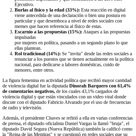
Ejecutivo.
Burlas al físico y la edad (33%):
Esta reacción en digital
viene antecedida de una declaración o bien una postura en
particular y que desemboca a nivel de redes sociales con
memes que hacen referencia al físico de estas.
Escarnio a las propuestas (15%):
Ataques a las propuestas
impulsadas
por mujeres en política, pasando a un segundo plano lo que
ellas plantean.
Rol tradicional (14%):
Se "invita" desde las redes sociales a
renunciar a los puestos que se tienen actualmente en la política
nacional, para dedicarse a labores domésticas, cuido de
menores, entre otros.
La figura femenina en actividad política que recibió mayor cantidad
de violencia digital fue la diputada
Dinorah Barquero con 61,4%
de comentarios negativos,
de los cuales 43,1% cargados de
violencia digital y que están vinculados con un video viral donde
discute con el diputado Fabricio Alvarado por el uso de frecuencias
de radio y televisión.
Además, el presidente Chaves se refirió a ella en varias conferencias
de prensa, el diputado oficialista Daniel Vargas la llamó "bruja", el
diputado David Segura (Nueva República) también la calificó como
la "Reina de las Mentiras" y se cuestionó en redes sociales que su