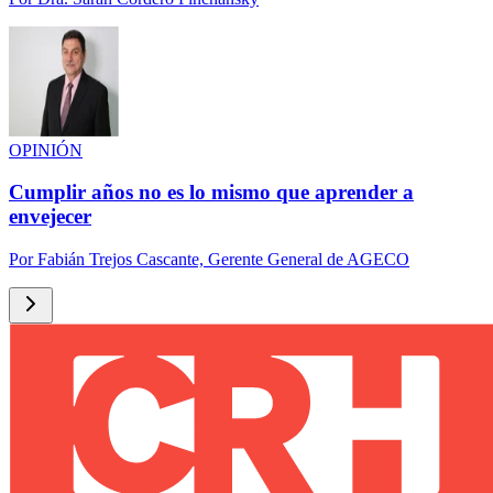
OPINIÓN
Cumplir años no es lo mismo que aprender a
envejecer
Por
Fabián Trejos Cascante, Gerente General de AGECO