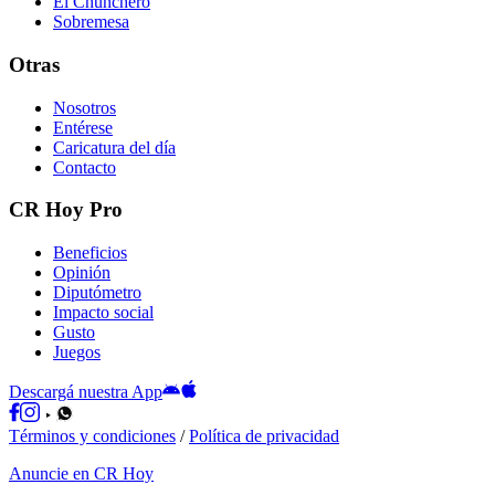
El Chunchero
Sobremesa
Otras
Nosotros
Entérese
Caricatura del día
Contacto
CR Hoy Pro
Beneficios
Opinión
Diputómetro
Impacto social
Gusto
Juegos
Descargá nuestra App
Términos y condiciones
/
Política de privacidad
Anuncie en CR Hoy