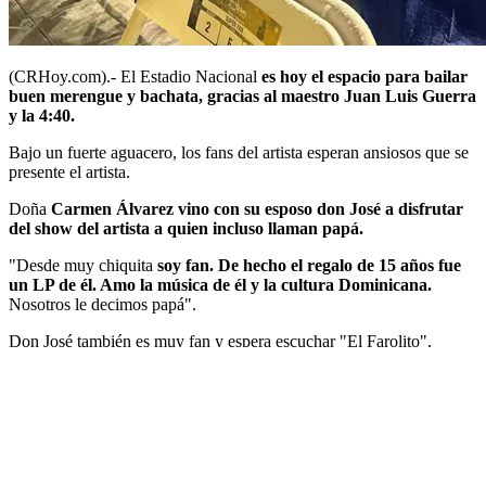
(CRHoy.com).- El Estadio Nacional
es hoy el espacio para bailar
buen merengue y bachata, gracias al maestro Juan Luis Guerra
y la 4:40.
Bajo un fuerte aguacero, los fans del artista esperan ansiosos que se
presente el artista.
Doña
Carmen Álvarez vino con su esposo don José a disfrutar
del show del artista a quien incluso llaman papá.
"Desde muy chiquita
soy fan. De hecho el regalo de 15 años fue
un LP de él. Amo la música de él y la cultura Dominicana.
Nosotros le decimos papá".
Don José también es muy fan y espera escuchar "El Farolito".