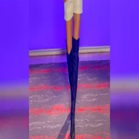
jimena.soto@crhoy.com
Compartir