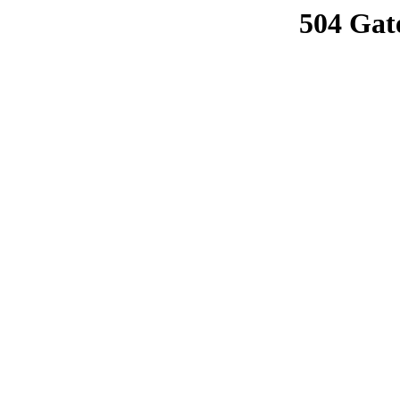
504 Gat