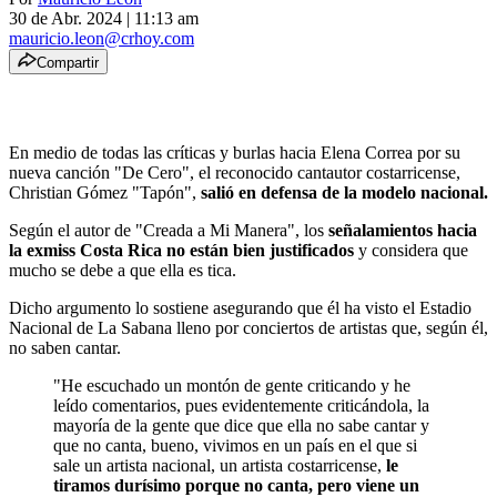
30 de Abr. 2024
|
11:13 am
mauricio.leon@crhoy.com
Compartir
En medio de todas las críticas y burlas hacia Elena Correa por su
nueva canción "De Cero", el reconocido cantautor costarricense,
Christian Gómez "Tapón",
salió en defensa de la modelo nacional.
Según el autor de "Creada a Mi Manera", los
señalamientos hacia
la exmiss Costa Rica no están bien justificados
y considera que
mucho se debe a que ella es tica.
Dicho argumento lo sostiene asegurando que él ha visto el Estadio
Nacional de La Sabana lleno por conciertos de artistas que, según él,
no saben cantar.
"He escuchado un montón de gente criticando y he
leído comentarios, pues evidentemente criticándola, la
mayoría de la gente que dice que ella no sabe cantar y
que no canta, bueno, vivimos en un país en el que si
sale un artista nacional, un artista costarricense,
le
tiramos durísimo porque no canta, pero viene un