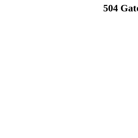
504 Gat