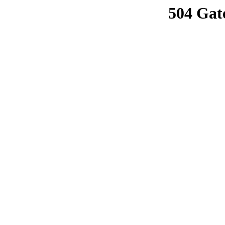
504 Gat