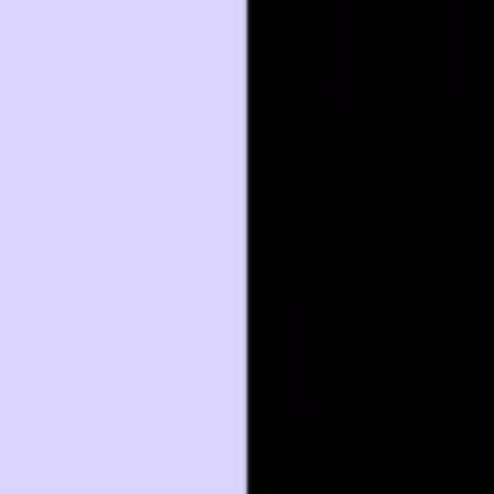
icas por bótox