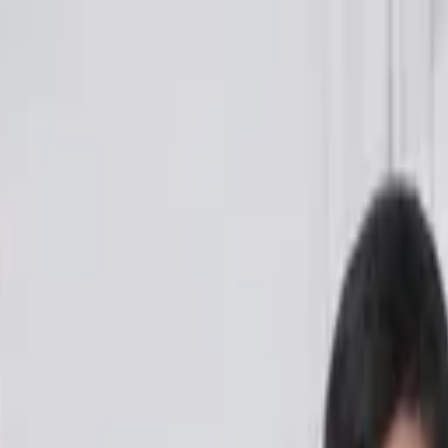
e sus fans ticos