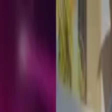
ión para tatuaje de Nodal