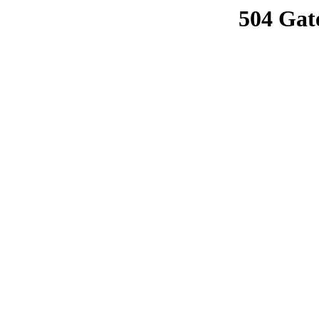
504 Gat