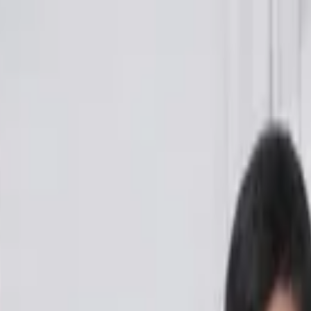
de Ozuna en el Picnic Festival