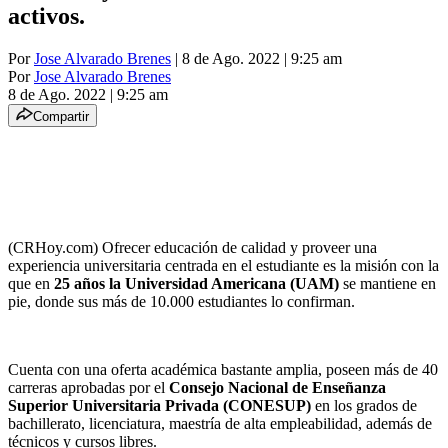
activos.
Por
Jose Alvarado Brenes
| 8 de Ago. 2022 | 9:25 am
Por
Jose Alvarado Brenes
8 de Ago. 2022
|
9:25 am
Compartir
(CRHoy.com) Ofrecer educación de calidad y proveer una
experiencia universitaria centrada en el estudiante es la misión con la
que en
25 años la Universidad Americana (UAM)
se mantiene en
pie, donde sus más de 10.000 estudiantes lo confirman.
Cuenta con una oferta académica bastante amplia, poseen más de 40
carreras aprobadas por el
Consejo Nacional de Enseñanza
Superior Universitaria Privada (CONESUP)
en los grados de
bachillerato, licenciatura, maestría de alta empleabilidad, además de
técnicos y cursos libres.