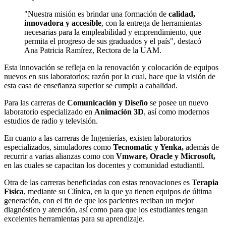
"Nuestra misión es brindar una formación de
calidad,
innovadora y accesible
, con la entrega de herramientas
necesarias para la empleabilidad y emprendimiento, que
permita el progreso de sus graduados y el país", destacó
Ana Patricia Ramírez, Rectora de la UAM.
Esta innovación se refleja en la renovación y colocación de equipos
nuevos en sus laboratorios; razón por la cual, hace que la visión de
esta casa de enseñanza superior se cumpla a cabalidad.
Para las carreras de
Comunicación
y Diseño
se posee un nuevo
laboratorio especializado en
Animación 3D
, así como modernos
estudios de radio y televisión.
En cuanto a las carreras de Ingenierías, existen laboratorios
especializados, simuladores como
Tecnomatic y Yenka,
además de
recurrir a varias alianzas como con
Vmware, Oracle y Microsoft,
en las cuales se capacitan los docentes y comunidad estudiantil.
Otra de las carreras beneficiadas con estas renovaciones es
Terapia
Física
, mediante su Clínica, en la que ya tienen equipos de última
generación, con el fin de que los pacientes reciban un mejor
diagnóstico y atención, así como para que los estudiantes tengan
excelentes herramientas para su aprendizaje.