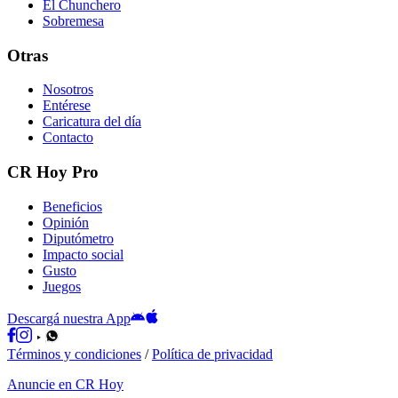
El Chunchero
Sobremesa
Otras
Nosotros
Entérese
Caricatura del día
Contacto
CR Hoy Pro
Beneficios
Opinión
Diputómetro
Impacto social
Gusto
Juegos
Descargá nuestra App
Términos y condiciones
/
Política de privacidad
Anuncie en CR Hoy