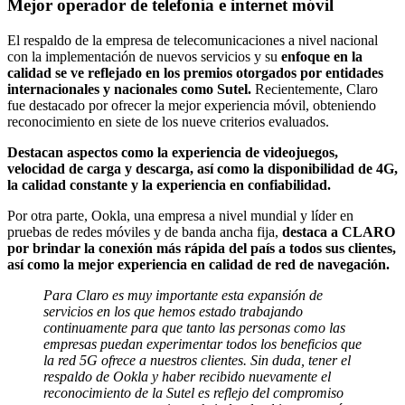
Mejor operador de telefonía e internet móvil
El respaldo de la empresa de telecomunicaciones a nivel nacional
con la implementación de nuevos servicios y su
enfoque en la
calidad se ve reflejado en los premios otorgados por entidades
internacionales y nacionales como Sutel.
Recientemente, Claro
fue destacado por ofrecer la mejor experiencia móvil, obteniendo
reconocimiento en siete de los nueve criterios evaluados.
Destacan aspectos como la experiencia de videojuegos,
velocidad de carga y descarga, así como la disponibilidad de 4G,
la calidad constante y la experiencia en confiabilidad.
Por otra parte, Ookla, una empresa a nivel mundial y líder en
pruebas de redes móviles y de banda ancha fija,
destaca a CLARO
por brindar la conexión más rápida del país a todos sus clientes,
así como la mejor experiencia en calidad de red de navegación.
Para Claro es muy importante esta expansión de
servicios en los que hemos estado trabajando
continuamente para que tanto las personas como las
empresas puedan experimentar todos los beneficios que
la red 5G ofrece a nuestros clientes. Sin duda, tener el
respaldo de Ookla y haber recibido nuevamente el
reconocimiento de la Sutel es reflejo del compromiso