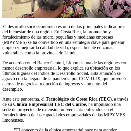
El desarrollo socioeconómico es uno de los principales indicadores
del bienestar de una región. En Costa Rica, la promoción y
fortalecimiento de las micro, pequeñas y medianas empresas
(MIPYMES) se ha convertido en una estrategia clave para generar
empleo y mejorar la calidad de vida, especialmente en zonas
vulnerables como la provincia de Limón.
De acuerdo con el Banco Central, Limón es una de las regiones con
menor desarrollo empresarial, lo que explica su ubicación en los
últimos lugares del Índice de Desarrollo Social. Esta situación se
agravó con la llegada de la pandemia por COVID-19, que provocó
cierres de negocios, reducción de ingresos y aumento del
desempleo.
Ante este panorama, el
Tecnológico de Costa Rica (TEC)
, a través
de su
Clínica Empresarial TEC del Caribe
, ha impulsado una
serie de proyectos de extensión universitaria enfocados en el
fortalecimiento de las capacidades empresariales de las MIPYMES
limonenses.
"El concepto de la clínica empresarial nace para atender