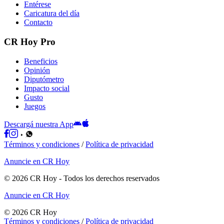
Entérese
Caricatura del día
Contacto
CR Hoy Pro
Beneficios
Opinión
Diputómetro
Impacto social
Gusto
Juegos
Descargá nuestra App
Términos y condiciones
/
Política de privacidad
Anuncie en CR Hoy
©
2026
CR Hoy
- Todos los derechos reservados
Anuncie en CR Hoy
©
2026
CR Hoy
Términos y condiciones
/
Política de privacidad