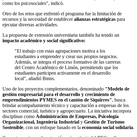
como los psicosociales", indicó.
Otro de los retos que enfrentó el programa fue la limitación de
recursos y la necesidad de establecer
alianzas estratégicas
para
ejecutar diversas actividades.
La propuesta de extensión universitaria también ha tenido un
impacto académico y social significativo:
"El trabajo con estas agrupaciones motiva a los
estudiantes a emprender y crear sus propios negocios.
Además, se integra el proceso formativo de las carreras
del Centro Académico de Limón, permitiendo que los
estudiantes participen activamente en el desarrollo
local", añadió Binns.
Uno de los proyectos complementarios, denominado
"Modelo de
gestión empresarial para el desarrollo y crecimiento de
emprendimientos PYMES en el cantón de Siquirres"
, busca
brindar acompañamiento técnico y capacitación a empresas de los
sectores comercial, turístico y agropecuario. La iniciativa incorpora
disciplinas como
Administración de Empresas, Psicología
Organizacional, Ingeniería Industrial
y
Gestión de Turismo
Sostenible
, con un enfoque basado en la
economía social solidaria
.