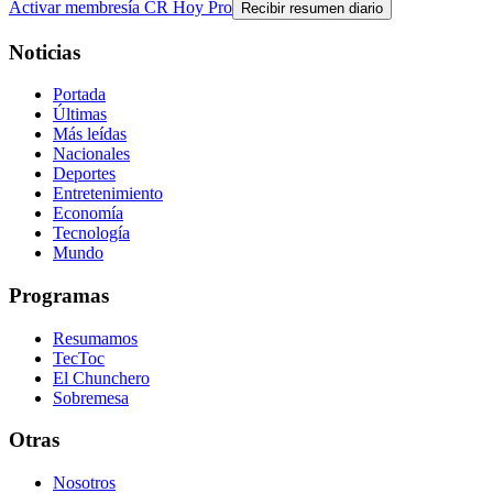
Activar membresía CR Hoy Pro
Recibir resumen diario
Noticias
Portada
Últimas
Más leídas
Nacionales
Deportes
Entretenimiento
Economía
Tecnología
Mundo
Programas
Resumamos
TecToc
El Chunchero
Sobremesa
Otras
Nosotros