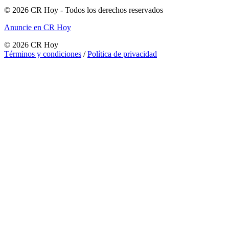
©
2026
CR Hoy
- Todos los derechos reservados
Anuncie en CR Hoy
©
2026
CR Hoy
Términos y condiciones
/
Política de privacidad