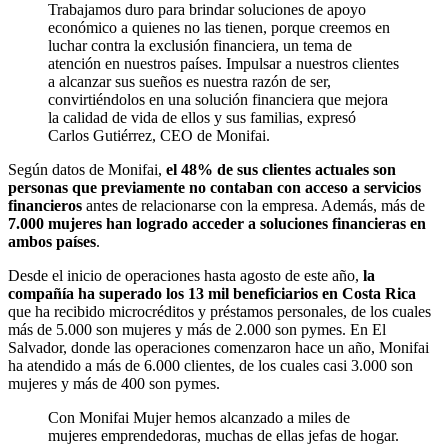
Trabajamos duro para brindar soluciones de apoyo
económico a quienes no las tienen, porque creemos en
luchar contra la exclusión financiera, un tema de
atención en nuestros países. Impulsar a nuestros clientes
a alcanzar sus sueños es nuestra razón de ser,
convirtiéndolos en una solución financiera que mejora
la calidad de vida de ellos y sus familias, expresó
Carlos Gutiérrez, CEO de Monifai.
Según datos de Monifai,
el 48% de sus clientes actuales son
personas que previamente no contaban con acceso a servicios
financieros
antes de relacionarse con la empresa. Además, más de
7.000 mujeres han logrado acceder a soluciones financieras en
ambos países
.
Desde el inicio de operaciones hasta agosto de este año,
la
compañía ha superado los 13 mil beneficiarios en Costa Rica
que ha recibido microcréditos y préstamos personales, de los cuales
más de 5.000 son mujeres y más de 2.000 son pymes. En El
Salvador, donde las operaciones comenzaron hace un año, Monifai
ha atendido a más de 6.000 clientes, de los cuales casi 3.000 son
mujeres y más de 400 son pymes.
Con Monifai Mujer hemos alcanzado a miles de
mujeres emprendedoras, muchas de ellas jefas de hogar.