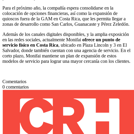
Para el próximo año, la compañía espera consolidarse en la
colocación de opciones financieras, así como la expansión de
quioscos fuera de la GAM en Costa Rica, que les permita llegar a
zonas de desarrollo como San Carlos, Guanacaste y Pérez Zeledón.
Además de los canales digitales disponibles, y la amplia exposición
en las redes sociales, actualmente Monifai
ofrece un punto de
servicio físico en Costa Rica
, ubicado en Plaza Lincoln y 3 en El
Salvador, donde también cuentan con una agencia de servicio. En el
corto plazo, Monifai mantiene un plan de expansión de estos
modelos de servicio para lograr una mayor cercanía con los clientes.
Comentarios
0
comentarios