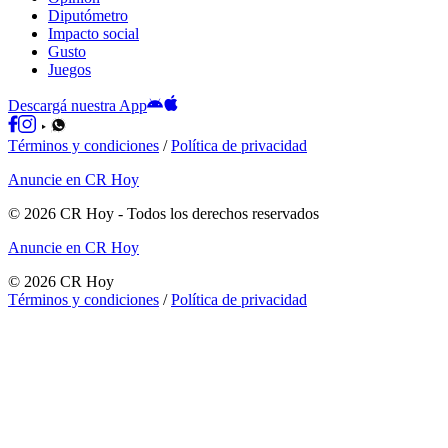
Diputómetro
Impacto social
Gusto
Juegos
Descargá nuestra App
Términos y condiciones
/
Política de privacidad
Anuncie en CR Hoy
©
2026
CR Hoy
- Todos los derechos reservados
Anuncie en CR Hoy
©
2026
CR Hoy
Términos y condiciones
/
Política de privacidad