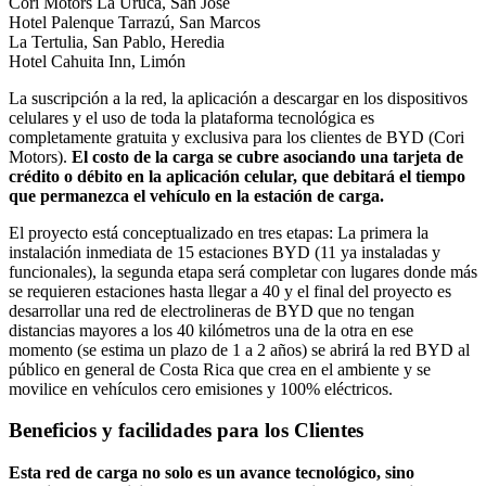
Cori Motors La Uruca, San José
Hotel Palenque Tarrazú, San Marcos
La Tertulia, San Pablo, Heredia
Hotel Cahuita Inn, Limón
La suscripción a la red, la aplicación a descargar en los dispositivos
celulares y el uso de toda la plataforma tecnológica es
completamente gratuita y exclusiva para los clientes de BYD (Cori
Motors).
El costo de la carga se cubre asociando una tarjeta de
crédito o débito en la aplicación celular, que debitará el tiempo
que permanezca el vehículo en la estación de carga.
El proyecto está conceptualizado en tres etapas: La primera la
instalación inmediata de 15 estaciones BYD (11 ya instaladas y
funcionales), la segunda etapa será completar con lugares donde más
se requieren estaciones hasta llegar a 40 y el final del proyecto es
desarrollar una red de electrolineras de BYD que no tengan
distancias mayores a los 40 kilómetros una de la otra en ese
momento (se estima un plazo de 1 a 2 años) se abrirá la red BYD al
público en general de Costa Rica que crea en el ambiente y se
movilice en vehículos cero emisiones y 100% eléctricos.
Beneficios y facilidades para los Clientes
Esta red de carga no solo es un avance tecnológico, sino