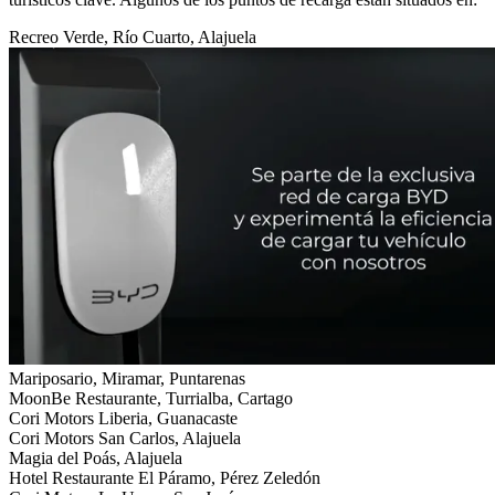
Recreo Verde, Río Cuarto, Alajuela
Mariposario, Miramar, Puntarenas
MoonBe Restaurante, Turrialba, Cartago
Cori Motors Liberia, Guanacaste
Cori Motors San Carlos, Alajuela
Magia del Poás, Alajuela
Hotel Restaurante El Páramo, Pérez Zeledón