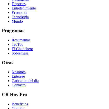
Deportes
Entretenimiento
Economía
Tecnología
Mundo
Programas
Resumamos
TecToc
El Chunchero
Sobremesa
Otras
Nosotros
Entérese
Caricatura del día
Contacto
CR Hoy Pro
Beneficios
Opinión