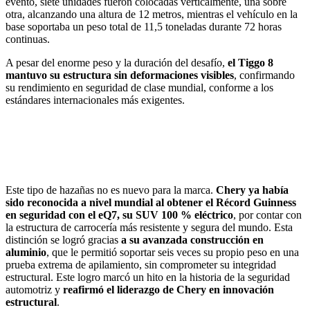
evento, siete unidades fueron colocadas verticalmente, una sobre
otra, alcanzando una altura de 12 metros, mientras el vehículo en la
base soportaba un peso total de 11,5 toneladas durante 72 horas
continuas.
A pesar del enorme peso y la duración del desafío,
el Tiggo 8
mantuvo su estructura sin deformaciones visibles
, confirmando
su rendimiento en seguridad de clase mundial, conforme a los
estándares internacionales más exigentes.
Este tipo de hazañas no es nuevo para la marca.
Chery ya había
sido reconocida a nivel mundial al obtener el Récord Guinness
en seguridad con el eQ7, su SUV 100 % eléctrico
, por contar con
la estructura de carrocería más resistente y segura del mundo. Esta
distinción se logró gracias
a su avanzada construcción en
aluminio
, que le permitió soportar seis veces su propio peso en una
prueba extrema de apilamiento, sin comprometer su integridad
estructural. Este logro marcó un hito en la historia de la seguridad
automotriz y
reafirmó el liderazgo de Chery en innovación
estructural
.