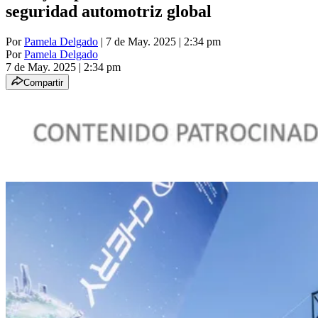
seguridad automotriz global
Por
Pamela Delgado
| 7 de May. 2025 | 2:34 pm
Por
Pamela Delgado
7 de May. 2025
|
2:34 pm
Compartir