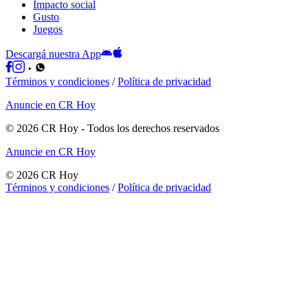
Impacto social
Gusto
Juegos
Descargá nuestra App
Términos y condiciones
/
Política de privacidad
Anuncie en CR Hoy
©
2026
CR Hoy
- Todos los derechos reservados
Anuncie en CR Hoy
©
2026
CR Hoy
Términos y condiciones
/
Política de privacidad