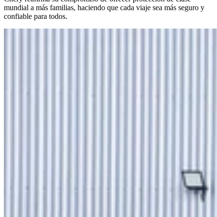
mundial a más familias, haciendo que cada viaje sea más seguro y
confiable para todos.