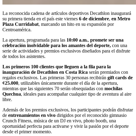
La reconocida cadena de artículos deportivos Decathlon inaugurará
su primera tienda en el país este viernes
6 de diciembre
,
en Metro
Plaza Curridabat
, marcando un hito en su expansión por
Centroamérica.
La apertura, programada para las
10:00 a.m.
,
promete ser una
celebración inolvidable para los amantes del deporte,
con una
serie de actividades y premios exclusivos diseñados para el disfrute
de todos los asistentes.
Los primeros 100 clientes que lleguen a la fila para la
inauguración de Decathlon en Costa Rica
serán premiados con
regalos exclusivos. Las primeras 30 personas recibirán
gift cards de
¢25.000
, utilizables únicamente durante el día de la apertura,
mientras que las siguientes 70 serán obsequiadas con
mochilas
Quechua
, ideales para acompañar cualquier tipo de aventura al aire
libre.
Además de los premios exclusivos, los participantes podrán disfrutar
de
entrenamientos en vivo
dirigidos por el reconocido gimnasio
Crunch Fitness, música de un DJ en vivo, photo booth, una
oportunidad perfecta para activarse y vivir la pasión por el deporte
desde el primer momento.