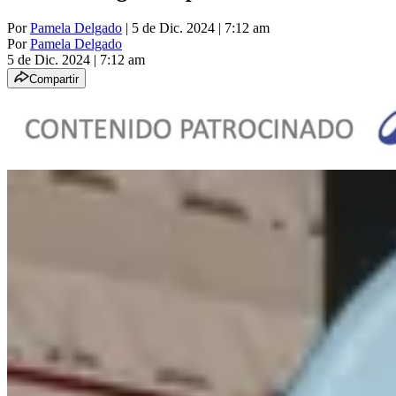
Por
Pamela Delgado
| 5 de Dic. 2024 | 7:12 am
Por
Pamela Delgado
5 de Dic. 2024
|
7:12 am
Compartir