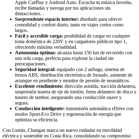
Apple CarPlay y Android Auto. Escucha tu música favorita,
recibe llamadas y navega por tus aplicaciones sin
distracciones.
Sorprendente espacio interior:
diseñado para ofrecer
comodidad y confort diario, tanto en viajes cortos como
largos.
Fácil y accesible carga:
posibilidad de cargar en cualquier
toma doméstica de 220V y en cargadores públicos tipo 1,
ofreciendo máxima versatilidad.
Autonomía óptima:
alcanza hasta 150 km de recorrido con
una sola carga, perfecta para explorar la ciudad sin
preocupaciones.
Seguridad integral:
equipado con 2 airbags, sistema de
frenos ABS, distribución electrónica de frenado, asistente de
arranque en pendiente y monitor de presión de neumáticos.
Excelente rendimiento:
dirección asistida, tracción delantera,
suspensión trasera de eje de torsión, freno delantero de disco y
trasero de tambor, asegurando una conducción suave y
segura.
Conducción inteligente:
transmisión automática eDrive con
modos Sport-Eco Drive y regeneración de energía que
optimiza su eficiencia.
Con Lumin, Changan marca un nuevo estándar en movilidad
eléctrica y sostenible en Costa Rica, consolidando su compromiso