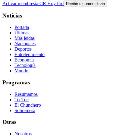
Activar membresía CR Hoy Pro
Recibir resumen diario
Noticias
Portada
Últimas
Más leídas
Nacionales
Deportes
Entretenimiento
Economía
Tecnología
Mundo
Programas
Resumamos
TecToc
El Chunchero
Sobremesa
Otras
Nosotros