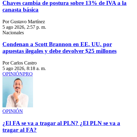
Chaves cambia de postura sobre 13% de IVA a la
canasta básica
Por Gustavo Martínez
5 ago 2026, 2:57 p. m.
Nacionales
Condenan a Scott Brannon en EE. UU. por
apuestas ilegales y debe devolver $25 millones
Por Carlos Castro
5 ago 2026, 8:18 a. m.
OPINIÓN
PRO
OPINIÓN
¿El FA se va a tragar al PLN? ¿El PLN se va a
tragar al FA?