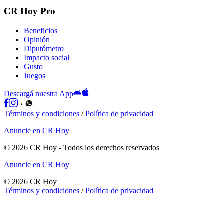
CR Hoy Pro
Beneficios
Opinión
Diputómetro
Impacto social
Gusto
Juegos
Descargá nuestra App
Términos y condiciones
/
Política de privacidad
Anuncie en CR Hoy
©
2026
CR Hoy
- Todos los derechos reservados
Anuncie en CR Hoy
©
2026
CR Hoy
Términos y condiciones
/
Política de privacidad