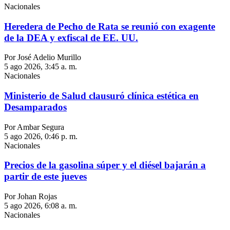
Nacionales
Heredera de Pecho de Rata se reunió con exagente
de la DEA y exfiscal de EE. UU.
Por José Adelio Murillo
5 ago 2026, 3:45 a. m.
Nacionales
Ministerio de Salud clausuró clínica estética en
Desamparados
Por Ambar Segura
5 ago 2026, 0:46 p. m.
Nacionales
Precios de la gasolina súper y el diésel bajarán a
partir de este jueves
Por Johan Rojas
5 ago 2026, 6:08 a. m.
Nacionales