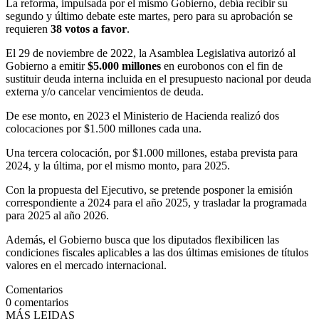
La reforma, impulsada por el mismo Gobierno, debía recibir su
segundo y último debate este martes, pero para su aprobación se
requieren
38 votos a favor
.
El 29 de noviembre de 2022, la Asamblea Legislativa autorizó al
Gobierno a emitir
$5.000 millones
en eurobonos con el fin de
sustituir deuda interna incluida en el presupuesto nacional por deuda
externa y/o cancelar vencimientos de deuda.
De ese monto, en 2023 el Ministerio de Hacienda realizó dos
colocaciones por $1.500 millones cada una.
Una tercera colocación, por $1.000 millones, estaba prevista para
2024, y la última, por el mismo monto, para 2025.
Con la propuesta del Ejecutivo, se pretende posponer la emisión
correspondiente a 2024 para el año 2025, y trasladar la programada
para 2025 al año 2026.
Además, el Gobierno busca que los diputados flexibilicen las
condiciones fiscales aplicables a las dos últimas emisiones de títulos
valores en el mercado internacional.
Comentarios
0
comentarios
MÁS LEIDAS