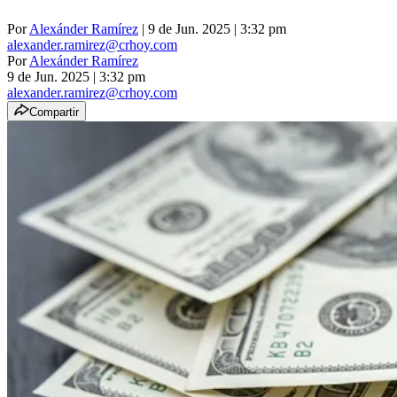
Por
Alexánder Ramírez
| 9 de Jun. 2025 | 3:32 pm
alexander.ramirez@crhoy.com
Por
Alexánder Ramírez
9 de Jun. 2025
|
3:32 pm
alexander.ramirez@crhoy.com
Compartir