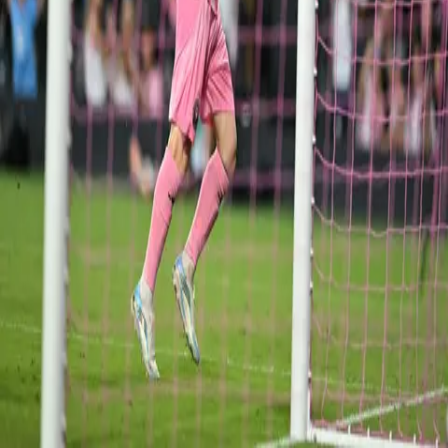
El internacional uruguayo Giorgian de Arrascaeta
fue operado
este jueves por una fractura en la clavícula derecha, anunció su club,
el Flamengo, sobre una lesión que pone en riesgo la participación