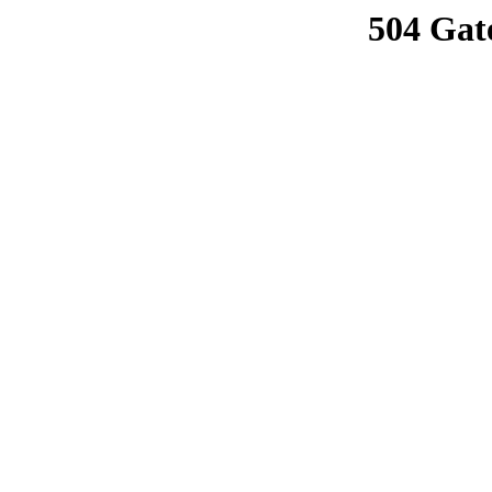
504 Gat