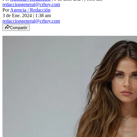
redacciongeneral@crhoy.com
Por
Agencia / Redacción
3 de Ene. 2024
|
1:38 am
redacciongeneral@crhoy.com
Compartir