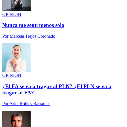
OPINIÓN
Nunca me sentí menos sola
Por
Marcela Trejos Coronado
OPINIÓN
¿El FA se va a tragar al PLN? ¿El PLN se va a
tragar al FA?
Por
Ariel Robles Barrantes