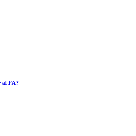
r al FA?