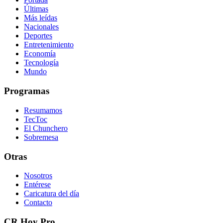
Últimas
Más leídas
Nacionales
Deportes
Entretenimiento
Economía
Tecnología
Mundo
Programas
Resumamos
TecToc
El Chunchero
Sobremesa
Otras
Nosotros
Entérese
Caricatura del día
Contacto
CR Hoy Pro