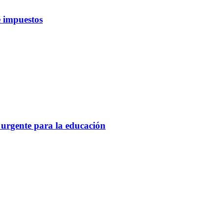
 impuestos
 urgente para la educación