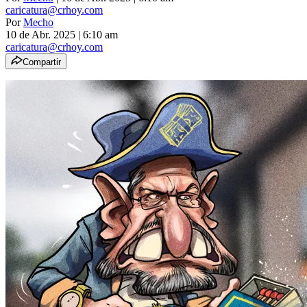
caricatura@crhoy.com
Por
Mecho
10 de Abr. 2025
|
6:10 am
caricatura@crhoy.com
Compartir