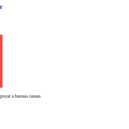
r
apoyar a buenas causas